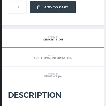
JASON
ADD TO CART
FITTED
SHIRT
QUANTITY
PRODUCT
DESCRIPTION
PRODUCT
ADDITIONAL INFORMATION
PRODUCT
REVIEWS (0)
DESCRIPTION