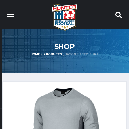
SHOP
HOME
PRODUCTS
JASON FITTED SHIRT