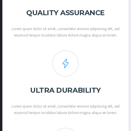
QUALITY ASSURANCE
Lorem ipsum dolor sit amet, consectetur enrume adipisicing elit, sed
eiusmod tempor incididun labore dolore magna aliqua en lorem.
ULTRA DURABILITY
Lorem ipsum dolor sit amet, consectetur enrume adipisicing elit, sed
eiusmod tempor incididun labore dolore magna aliqua en lorem.