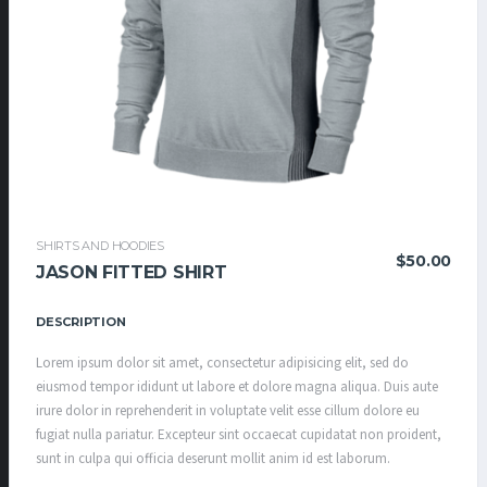
SHIRTS AND HOODIES
$
50.00
JASON FITTED SHIRT
DESCRIPTION
Lorem ipsum dolor sit amet, consectetur adipisicing elit, sed do
eiusmod tempor ididunt ut labore et dolore magna aliqua. Duis aute
irure dolor in reprehenderit in voluptate velit esse cillum dolore eu
fugiat nulla pariatur. Excepteur sint occaecat cupidatat non proident,
sunt in culpa qui officia deserunt mollit anim id est laborum.