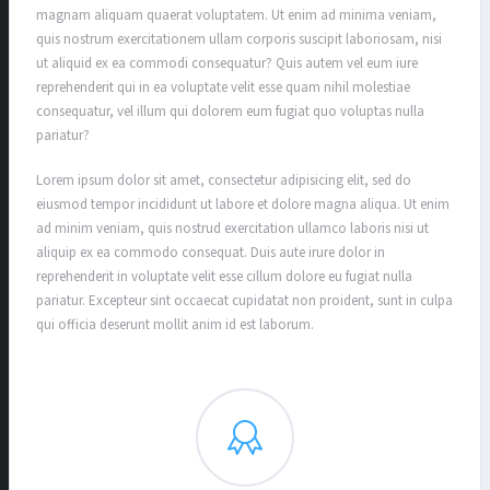
magnam aliquam quaerat voluptatem. Ut enim ad minima veniam,
quis nostrum exercitationem ullam corporis suscipit laboriosam, nisi
ut aliquid ex ea commodi consequatur? Quis autem vel eum iure
reprehenderit qui in ea voluptate velit esse quam nihil molestiae
consequatur, vel illum qui dolorem eum fugiat quo voluptas nulla
pariatur?
Lorem ipsum dolor sit amet, consectetur adipisicing elit, sed do
eiusmod tempor incididunt ut labore et dolore magna aliqua. Ut enim
ad minim veniam, quis nostrud exercitation ullamco laboris nisi ut
aliquip ex ea commodo consequat. Duis aute irure dolor in
reprehenderit in voluptate velit esse cillum dolore eu fugiat nulla
pariatur. Excepteur sint occaecat cupidatat non proident, sunt in culpa
qui officia deserunt mollit anim id est laborum.