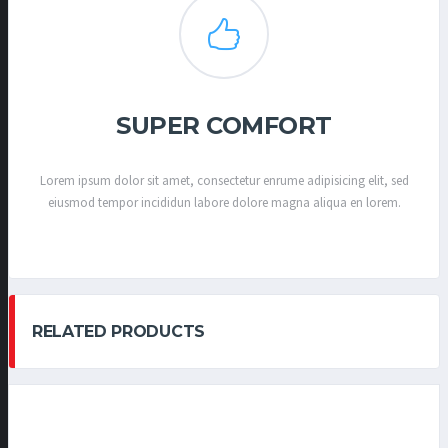
SUPER COMFORT
Lorem ipsum dolor sit amet, consectetur enrume adipisicing elit, sed
eiusmod tempor incididun labore dolore magna aliqua en lorem.
RELATED PRODUCTS