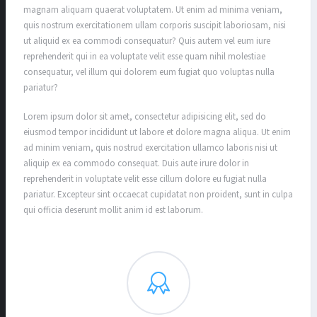
magnam aliquam quaerat voluptatem. Ut enim ad minima veniam,
quis nostrum exercitationem ullam corporis suscipit laboriosam, nisi
ut aliquid ex ea commodi consequatur? Quis autem vel eum iure
reprehenderit qui in ea voluptate velit esse quam nihil molestiae
consequatur, vel illum qui dolorem eum fugiat quo voluptas nulla
pariatur?
Lorem ipsum dolor sit amet, consectetur adipisicing elit, sed do
eiusmod tempor incididunt ut labore et dolore magna aliqua. Ut enim
ad minim veniam, quis nostrud exercitation ullamco laboris nisi ut
aliquip ex ea commodo consequat. Duis aute irure dolor in
reprehenderit in voluptate velit esse cillum dolore eu fugiat nulla
pariatur. Excepteur sint occaecat cupidatat non proident, sunt in culpa
qui officia deserunt mollit anim id est laborum.