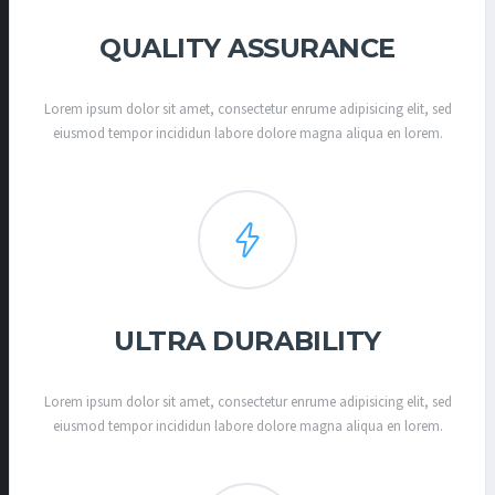
QUALITY ASSURANCE
Lorem ipsum dolor sit amet, consectetur enrume adipisicing elit, sed
eiusmod tempor incididun labore dolore magna aliqua en lorem.
ULTRA DURABILITY
Lorem ipsum dolor sit amet, consectetur enrume adipisicing elit, sed
eiusmod tempor incididun labore dolore magna aliqua en lorem.