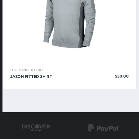
SHIRTS AND HOODIES
$
50.00
JASON FITTED SHIRT