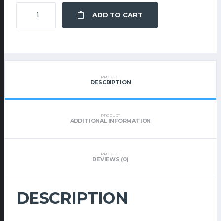
CARBON
ADD TO CART
FIBER
HOODIE
QUANTITY
PRODUCT
DESCRIPTION
PRODUCT
ADDITIONAL INFORMATION
PRODUCT
REVIEWS (0)
DESCRIPTION