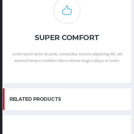
SUPER COMFORT
Lorem ipsum dolor sit amet, consectetur enrume adipisicing elit, sed
eiusmod tempor incididun labore dolore magna aliqua en lorem.
RELATED PRODUCTS