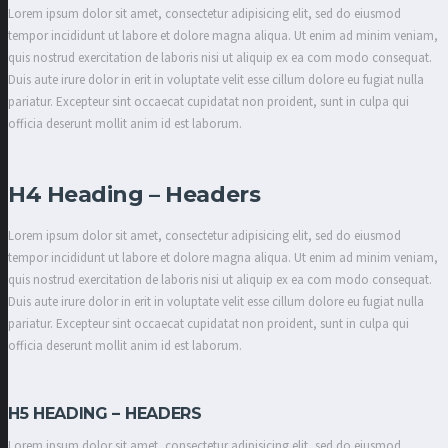
Lorem ipsum dolor sit amet, consectetur adipisicing elit, sed do eiusmod
tempor incididunt ut labore et dolore magna aliqua. Ut enim ad minim veniam,
quis nostrud exercitation de laboris nisi ut aliquip ex ea com modo consequat.
Duis aute irure dolor in erit in voluptate velit esse cillum dolore eu fugiat nulla
pariatur. Excepteur sint occaecat cupidatat non proident, sunt in culpa qui
officia deserunt mollit anim id est laborum.
H4 Heading – Headers
Lorem ipsum dolor sit amet, consectetur adipisicing elit, sed do eiusmod
tempor incididunt ut labore et dolore magna aliqua. Ut enim ad minim veniam,
quis nostrud exercitation de laboris nisi ut aliquip ex ea com modo consequat.
Duis aute irure dolor in erit in voluptate velit esse cillum dolore eu fugiat nulla
pariatur. Excepteur sint occaecat cupidatat non proident, sunt in culpa qui
officia deserunt mollit anim id est laborum.
H5 HEADING – HEADERS
Lorem ipsum dolor sit amet, consectetur adipisicing elit, sed do eiusmod