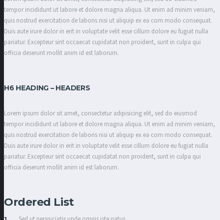
tempor incididunt ut labore et dolore magna aliqua. Ut enim ad minim veniam,
quis nostrud exercitation de laboris nisi ut aliquip ex ea com modo consequat.
Duis aute irure dolor in erit in voluptate velit esse cillum dolore eu fugiat nulla
pariatur. Excepteur sint occaecat cupidatat non proident, sunt in culpa qui
officia deserunt mollit anim id est laborum.
H6 HEADING – HEADERS
Lorem ipsum dolor sit amet, consectetur adipisicing elit, sed do eiusmod
tempor incididunt ut labore et dolore magna aliqua. Ut enim ad minim veniam,
quis nostrud exercitation de laboris nisi ut aliquip ex ea com modo consequat.
Duis aute irure dolor in erit in voluptate velit esse cillum dolore eu fugiat nulla
pariatur. Excepteur sint occaecat cupidatat non proident, sunt in culpa qui
officia deserunt mollit anim id est laborum.
Ordered List
Sed ut perspiciatis unde omnis iste natus.