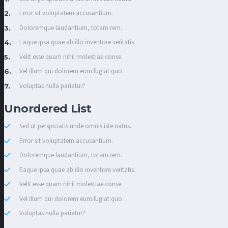
Error sit voluptatem accusantium.
Doloremque laudantium, totam rem.
Eaque ipsa quae ab illo inventore veritatis.
Velit esse quam nihil molestiae conse.
Vel illum qui dolorem eum fugiat quo.
Voluptas nulla pariatur?
Unordered List
Sed ut perspiciatis unde omnis iste natus.
Error sit voluptatem accusantium.
Doloremque laudantium, totam rem.
Eaque ipsa quae ab illo inventore veritatis.
Velit esse quam nihil molestiae conse.
Vel illum qui dolorem eum fugiat quo.
Voluptas nulla pariatur?